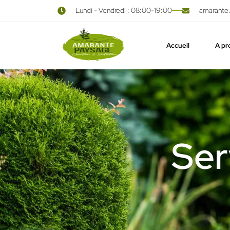
Lundi - Vendredi : 08:00-19:00
amarante
principal
Accueil
A pr
Ser