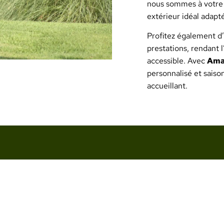
nous sommes à votre 
extérieur idéal adapté
Profitez également 
prestations, rendant l
accessible. Avec
Ama
personnalisé et saiso
accueillant.