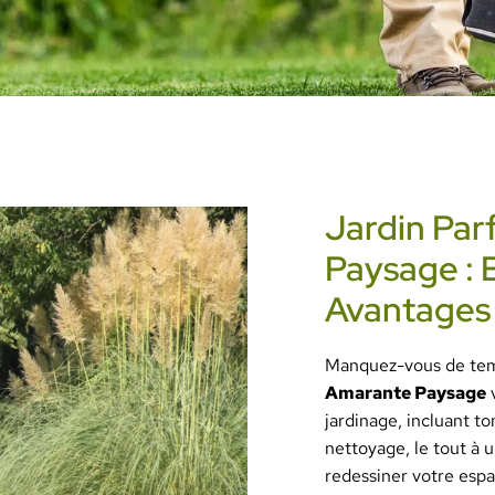
Jardin Par
Paysage : 
Avantages
Manquez-vous de temp
Amarante Paysage
v
jardinage, incluant ton
nettoyage, le tout à 
redessiner votre espa