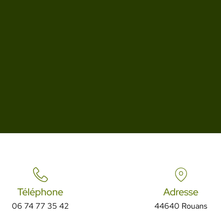
Téléphone
Adresse
06 74 77 35 42
44640 Rouans