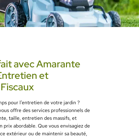
fait avec Amarante
Entretien et
 Fiscaux
s pour l’entretien de votre jardin ?
ous offre des services professionnels de
te, taille, entretien des massifs, et
un prix abordable. Que vous envisagiez de
ce extérieur ou de maintenir sa beauté,