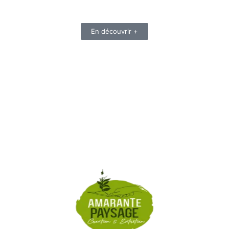
En découvrir +