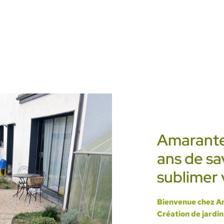
Amarante
ans de sa
sublimer 
Bienvenue chez A
Création de jardin