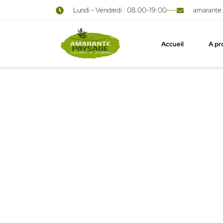
Lundi - Vendredi : 08:00-19:00
amarante
principal
Accueil
A pr
Création