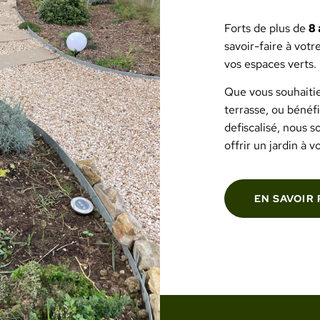
Forts de plus de
8 
savoir-faire à votr
vos espaces verts.
Que vous souhaitie
terrasse, ou bénéfi
defiscalisé, nous s
offrir un jardin à 
EN SAVOIR