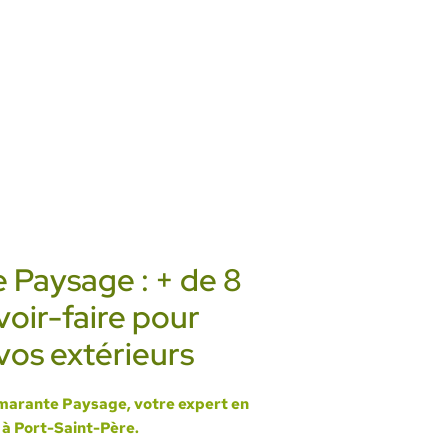
 Paysage : + de 8
voir-faire pour
vos extérieurs
marante Paysage, votre expert en
 à Port-Saint-Père.