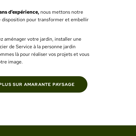
ans d’expérience,
nous mettons notre
e disposition pour transformer et embellir
z aménager votre jardin, installer une
cier de Service à la personne jardin
ommes là pour réaliser vos projets et vous
votre image.
 PLUS SUR AMARANTE PAYSAGE