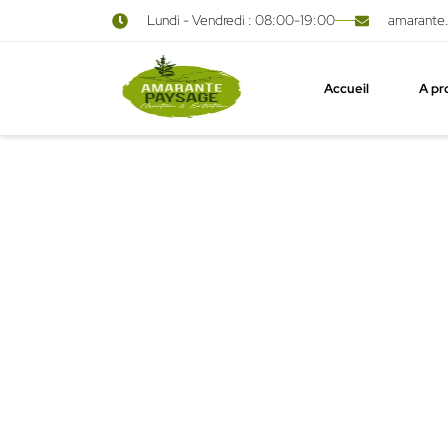
Lundi - Vendredi : 08:00-19:00
amarante
principal
Accueil
A pr
Créati