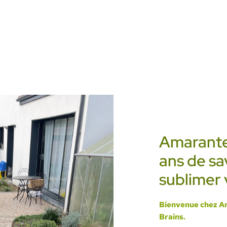
Amarante
ans de sa
sublimer 
Bienvenue chez A
Brains.