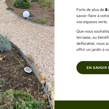
Forts de plus de
8 
savoir-faire à votr
vos espaces verts.
Que vous souhaitiez
terrasse, ou bénéfi
defiscalisé, nous s
offrir un jardin à 
EN SAVOIR