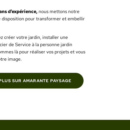
ans d’expérience,
nous mettons notre
e disposition pour transformer et embellir
 créer votre jardin, installer une
cier de Service à la personne jardin
ommes là pour réaliser vos projets et vous
votre image.
 PLUS SUR AMARANTE PAYSAGE