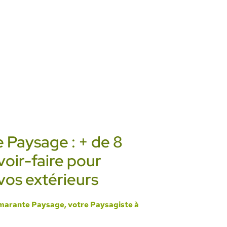
 Paysage : + de 8
voir-faire pour
vos extérieurs
marante Paysage, votre Paysagiste à